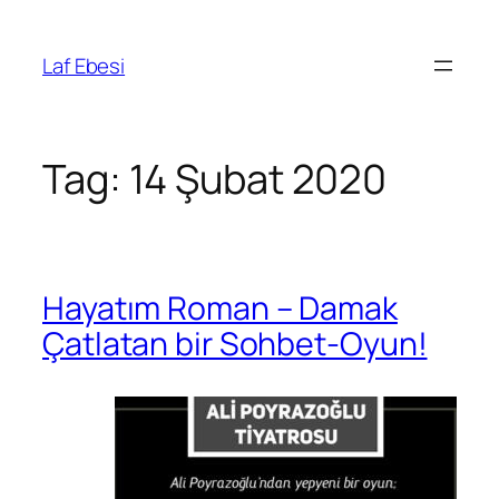
Skip
to
Laf Ebesi
content
Tag:
14 Şubat 2020
Hayatım Roman – Damak
Çatlatan bir Sohbet-Oyun!