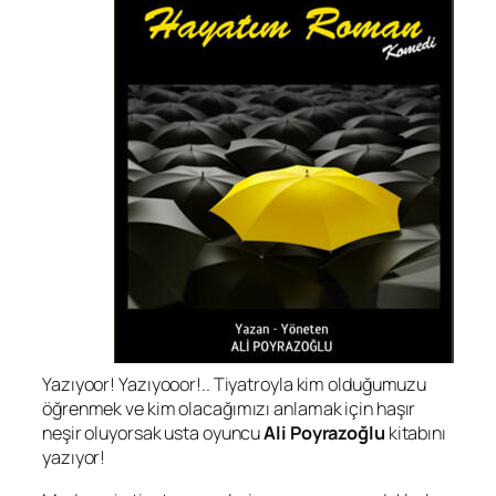
Yazıyoor! Yazıyooor!.. Tiyatroyla kim olduğumuzu
öğrenmek ve kim olacağımızı anlamak için haşır
neşir oluyorsak usta oyuncu
Ali Poyrazoğlu
kitabını
yazıyor!