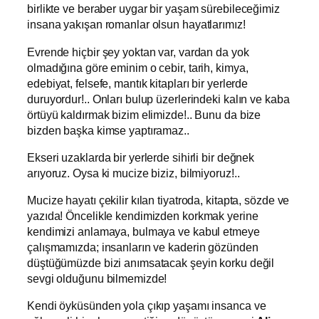
birlikte ve beraber uygar bir yaşam sürebileceğimiz
insana yakışan romanlar olsun hayatlarımız!
Evrende hiçbir şey yoktan var, vardan da yok
olmadığına göre eminim o cebir, tarih, kimya,
edebiyat, felsefe, mantık kitapları bir yerlerde
duruyordur!.. Onları bulup üzerlerindeki kalın ve kaba
örtüyü kaldırmak bizim elimizde!.. Bunu da bize
bizden başka kimse yaptıramaz..
Ekseri uzaklarda bir yerlerde sihirli bir değnek
arıyoruz. Oysa ki mucize biziz, bilmiyoruz!..
Mucize hayatı çekilir kılan tiyatroda, kitapta, sözde ve
yazıda! Öncelikle kendimizden korkmak yerine
kendimizi anlamaya, bulmaya ve kabul etmeye
çalışmamızda; insanların ve kaderin gözünden
düştüğümüzde bizi anımsatacak şeyin korku değil
sevgi olduğunu bilmemizde!
Kendi öyküsünden yola çıkıp yaşamı insanca ve