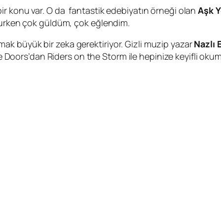
ir konu var. O da fantastik edebiyatın örneği olan
Aşk Y
okurken çok güldüm, çok eğlendim.
k büyük bir zeka gerektiriyor. Gizli muzip yazar
Nazlı 
e Doors
’dan
Riders on the Storm
ile hepinize keyifli okum