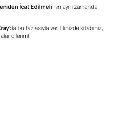
eniden İcat Edilmeli
’nin aynı zamanda
Eray
’da bu fazlasıyla var. Elinizde kitabınız,
alar dilerim!