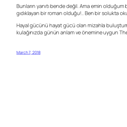
Bunların yanıtı bende değil. Ama emin olduğum b
gıdıklayan bir roman olduğu!.. Ben bir solukta 
Hayal gücünü hayat gücü olan mizahla buluşturma
kulağınızda günün anlam ve önemine uygun
Th
March 7, 2018