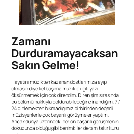
Zamanı
Durduramayacaksan
Sakın Gelme!
Hayatını müzikten kazanan dostlarımıza ayıp
olmasın diye kel başıma müzikle ilgili yazı
öksürmemek için çok direndim. Direnişim sırasında
bu bölümü hakkıyla doldurabileceğine inandığım, 7 /
24 dinlemekten bıkmadığımız birbirinden değerli
müzisyenlerle çok başarılı görüşmeler yaptım.
Ancak dünya üzerindeki her on başarılı görüşmenin
dokuzunda olduğu gibi benimkiler de tam takır kuru