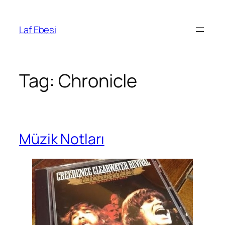
Skip
to
Laf Ebesi
content
Tag:
Chronicle
Müzik Notları