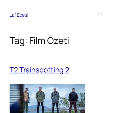
Skip
to
Laf Ebesi
content
Tag:
Film Özeti
T2 Trainspotting 2