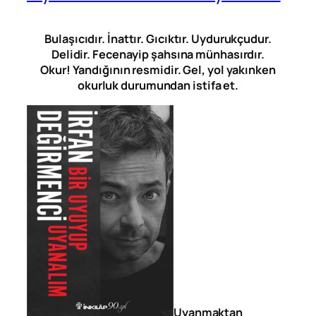
Bulaşıcıdır. İnattır. Gıcıktır. Uydurukçudur.
Delidir. Fecenayip şahsına münhasırdır.
Okur! Yandığının resmidir. Gel, yol yakınken
okurluk durumundan istifa et.
Uyanmaktan