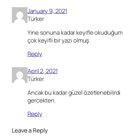
January 9, 2021
Türker
Yine sonuna kadar keyifle okuduğum
çok keyifli bir yazı olmuş.
Reply
April 2, 2021
Türker
Ancak bu kadar güzel özetlenebilirdi
gercekten.
Reply
Leave a Reply