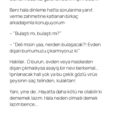
Beni hala dinleme hatta sorularıma yanıt
verme zahmetine katlanan birkaç
arkadaşımla konuşuyorum:
– ‘’Bulaştı mı, bulaştı mı?’’
– ‘’Deli misin yaa, nerden bulaşacak?! Evden
dışarı burnumuzu çıkarmıyoruz ki’’
Haklılar.. O burun, evden veya maskeden
dışarı çıkmadıysa asayiş bir nevi berkemal…
Işınlanacak hali yok ya bu çekik gözlü virüs
şeysinin saç telinden, kulaktan!
Yani, yine de.. Hayatta daha kötü ne olabilir ki
dememek lazım. Hala neden olmadı demek
lazım bence…