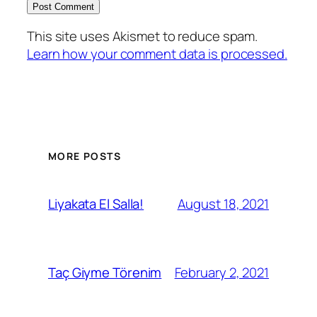
This site uses Akismet to reduce spam.
Learn how your comment data is processed.
MORE POSTS
August 18, 2021
Liyakata El Salla!
February 2, 2021
Taç Giyme Törenim