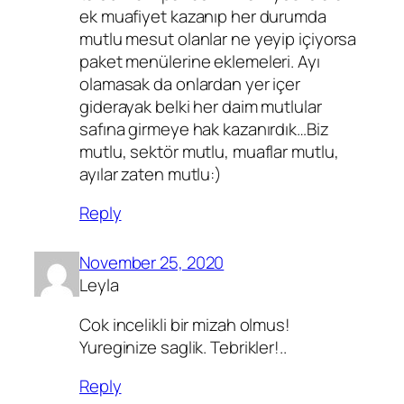
ek muafiyet kazanıp her durumda
mutlu mesut olanlar ne yeyip içiyorsa
paket menülerine eklemeleri. Ayı
olamasak da onlardan yer içer
giderayak belki her daim mutlular
safına girmeye hak kazanırdık…Biz
mutlu, sektör mutlu, muaflar mutlu,
ayılar zaten mutlu:)
Reply
November 25, 2020
Leyla
Cok incelikli bir mizah olmus!
Yureginize saglik. Tebrikler!..
Reply