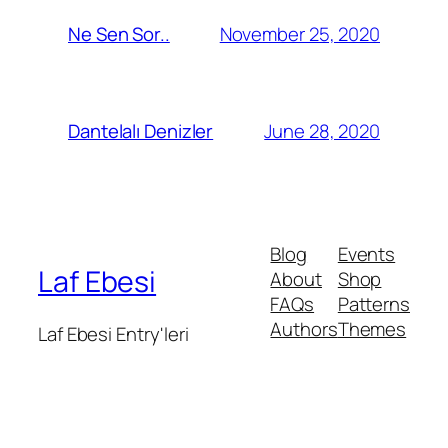
November 25, 2020
Ne Sen Sor..
June 28, 2020
Dantelalı Denizler
Blog
Events
Laf Ebesi
About
Shop
FAQs
Patterns
Authors
Themes
Laf Ebesi Entry'leri