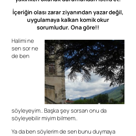
İçeriğin olası zarar ziyanından yazar değil,
uygulamaya kalkan komik okur
sorumludur. Ona göre!!
Halimi ne
sen sor ne
de ben
söyleyeyim.. Başka şey sorsan onu da
söyleyebilir miyim bilmem..
Ya da ben söylerim de sen bunu duymaya