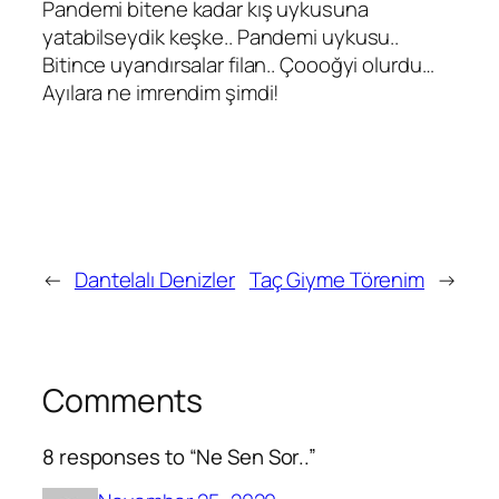
Pandemi bitene kadar kış uykusuna
yatabilseydik keşke.. Pandemi uykusu..
Bitince uyandırsalar filan.. Çoooğyi olurdu…
Ayılara ne imrendim şimdi!
←
Dantelalı Denizler
Taç Giyme Törenim
→
Comments
8 responses to “Ne Sen Sor..”