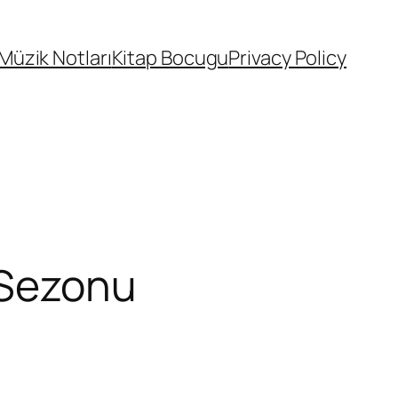
Müzik Notları
Kitap Bocugu
Privacy Policy
 Sezonu