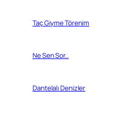
Taç Giyme Törenim
Ne Sen Sor..
Dantelalı Denizler