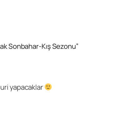
rak Sonbahar-Kış Sezonu”
juri yapacaklar