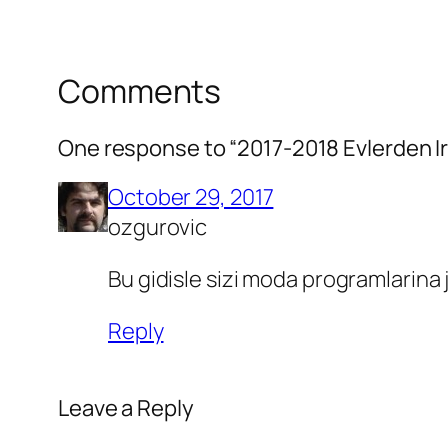
Comments
One response to “2017-2018 Evlerden I
October 29, 2017
ozgurovic
Bu gidisle sizi moda programlarina 
Reply
Leave a Reply