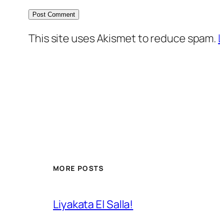
This site uses Akismet to reduce spam.
MORE POSTS
Liyakata El Salla!