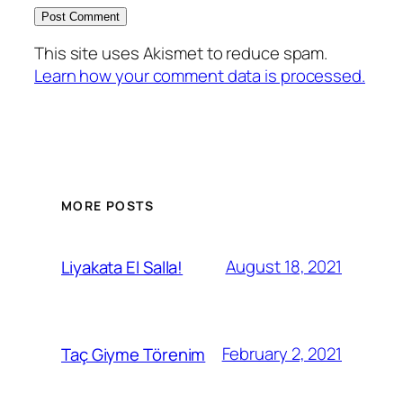
This site uses Akismet to reduce spam.
Learn how your comment data is processed.
MORE POSTS
August 18, 2021
Liyakata El Salla!
February 2, 2021
Taç Giyme Törenim