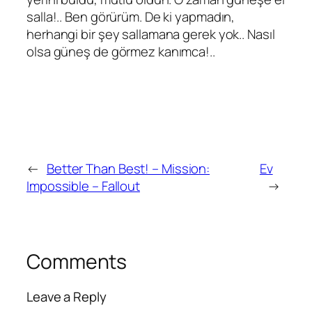
salla!.. Ben görürüm. De ki yapmadın,
herhangi bir şey sallamana gerek yok.. Nasıl
olsa güneş de görmez kanımca!..
←
Better Than Best! – Mission:
Ev
Impossible – Fallout
→
Comments
Leave a Reply