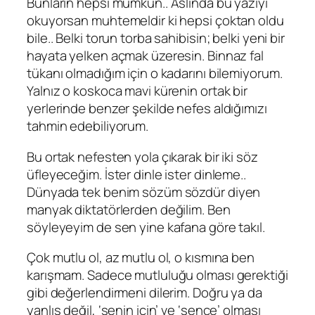
Bunların hepsi mümkün.. Aslında bu yazıyı
okuyorsan muhtemeldir ki hepsi çoktan oldu
bile.. Belki torun torba sahibisin; belki yeni bir
hayata yelken açmak üzeresin. Binnaz fal
tükanı olmadığım için o kadarını bilemiyorum.
Yalnız o koskoca mavi kürenin ortak bir
yerlerinde benzer şekilde nefes aldığımızı
tahmin edebiliyorum.
Bu ortak nefesten yola çıkarak bir iki söz
üfleyeceğim. İster dinle ister dinleme..
Dünyada tek benim sözüm sözdür diyen
manyak diktatörlerden değilim. Ben
söyleyeyim de sen yine kafana göre takıl.
Çok mutlu ol, az mutlu ol, o kısmına ben
karışmam. Sadece mutluluğu olması gerektiği
gibi değerlendirmeni dilerim. Doğru ya da
yanlış değil, ‘senin için’ ve ‘sence’ olması