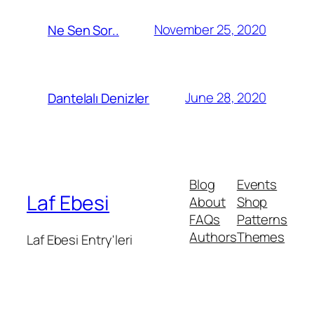
November 25, 2020
Ne Sen Sor..
June 28, 2020
Dantelalı Denizler
Blog
Events
Laf Ebesi
About
Shop
FAQs
Patterns
Authors
Themes
Laf Ebesi Entry'leri