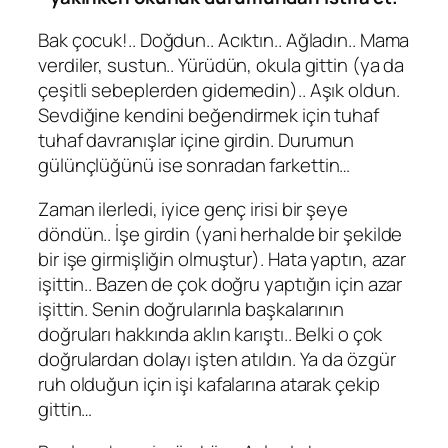
Bak çocuk!.. Doğdun.. Acıktın.. Ağladın.. Mama
verdiler, sustun.. Yürüdün, okula gittin (ya da
çeşitli sebeplerden gidemedin).. Aşık oldun.
Sevdiğine kendini beğendirmek için tuhaf
tuhaf davranışlar içine girdin. Durumun
gülünçlüğünü ise sonradan farkettin…
Zaman ilerledi, iyice genç irisi bir şeye
döndün.. İşe girdin (yani herhalde bir şekilde
bir işe girmişliğin olmuştur). Hata yaptın, azar
işittin.. Bazen de çok doğru yaptığın için azar
işittin. Senin doğrularınla başkalarının
doğruları hakkında aklın karıştı.. Belki o çok
doğrulardan dolayı işten atıldın. Ya da özgür
ruh olduğun için işi kafalarına atarak çekip
gittin…