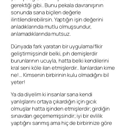
gerektiği gibi.. Bunu pekala davranışının
sonunda sana biçilen değerle
ilintilendirebilirsin. Yaptığın işin değerini
anladıklarında mutlu olmuşsundur,
anlamadıklarında mutsuz.
Dünyada fark yaratan bir uygulama/fikir
geliştirmişsindir belki, pıh demişlerdir
burunlarının ucuyla, hatta belki kendilerini
kral seni köle ilan etmişlerdir.. İlanlardan kime
ne!… Kimsenin birbirinin kulu olmadığını bil
yeter!
Ya da diyelim ki insanlar sana kendi
yanlışlarını ortaya çıkardığın için gıcık
olmuşlar hatta işinden etmişlerdir; girdiğin
sınavdan geçememişsindir; iyi bir evlilik
yaptığını sanmış ama hiç de birbirinize göre