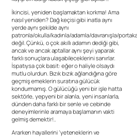
İkincisi, yeniden başlamaktan korkma! Ama
nasıl yeniden? Dağ keçisi gibi inatla aynı
yerde aynı şekilde aynı
patronla/okulla/kadınla/adamla/davranışla/portaka
değil. Çünkü, o çok akıllı adamın dediği gibi,
ancak ve ancak aptallar aynı şeyi yaparak
farklı sonuçlara ulaşabileceklerini sanırlar.
İspatıysa çok basit: eğer o haliyle olsaydı
mutlu olurdun. Bızık bızık ağlandığına göre
geçmiş emeklerin suratına gülücük
kondurmamış. O gülücüğü yeni bir işle hatta
sektörle, yepyeni bir alanla, yeni insanlarla,
dünden daha farklı bir senle ve cebinde
deneyimlerinle aramaya başlamanın vakti
gelmiş demektir!..
Ararken hayallerini ‘yeteneklerin ve