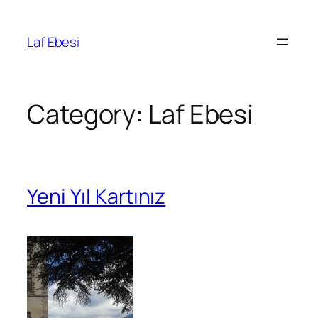
Skip
to
Laf Ebesi
content
Category:
Laf Ebesi
Yeni Yıl Kartınız